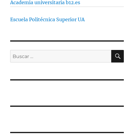
Academia universitaria b12.es
Escuela Politécnica Superior UA
BU
Buscar
por: