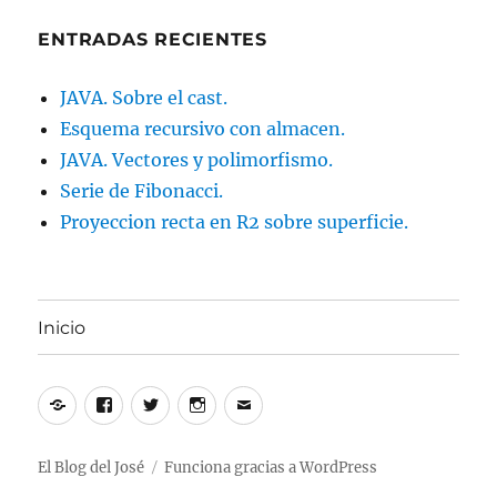
ENTRADAS RECIENTES
JAVA. Sobre el cast.
Esquema recursivo con almacen.
JAVA. Vectores y polimorfismo.
Serie de Fibonacci.
Proyeccion recta en R2 sobre superficie.
Inicio
Yelp
Facebook
Twitter
Instagram
Correo
electrónico
El Blog del José
Funciona gracias a WordPress